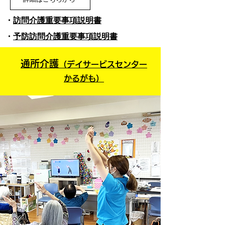
・
訪問介護重要事項説明書
・
予防訪問介護重要事項説明書
通所介護
（デイサービスセンター
かるがも）